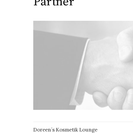
Partner
Doreen´s Kosmetik Lounge