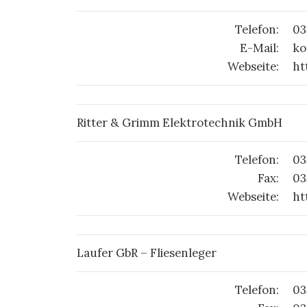
Telefon:
03
E-Mail:
ko
Webseite:
ht
Ritter & Grimm Elektrotechnik GmbH
Telefon:
03
Fax:
03
Webseite:
ht
Laufer GbR – Fliesenleger
Telefon:
03